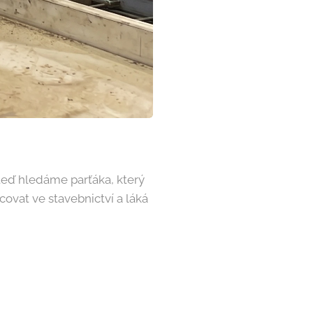
 teď hledáme parťáka, který
covat ve stavebnictví a láká