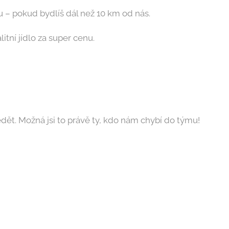
 – pokud bydlíš dál než 10 km od nás.
itní jídlo za super cenu.
ět. Možná jsi to právě ty, kdo nám chybí do týmu!