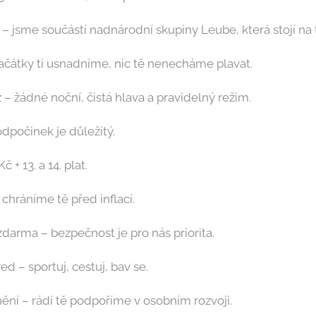
 – jsme součástí nadnárodní skupiny Leube, která stojí na 
začátky ti usnadníme, nic tě nenecháme plavat.
 žádné noční, čistá hlava a pravidelný režim.
dpočinek je důležitý.
 + 13. a 14. plat.
chráníme tě před inflací.
arma – bezpečnost je pro nás priorita.
ed – sportuj, cestuj, bav se.
ění – rádi tě podpoříme v osobním rozvoji.