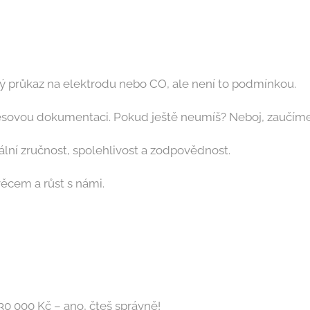
ý průkaz na elektrodu nebo CO, ale není to podmínkou.
esovou dokumentaci. Pokud ještě neumíš? Neboj, zaučíme
ní zručnost, spolehlivost a zodpovědnost.
ěcem a růst s námi.
0 000 Kč – ano, čteš správně!