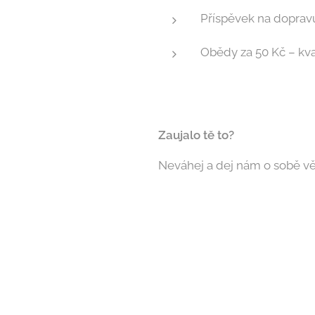
Příspěvek na dopravu
Obědy za 50 Kč – kval
Zaujalo tě to?
Neváhej a dej nám o sobě věd