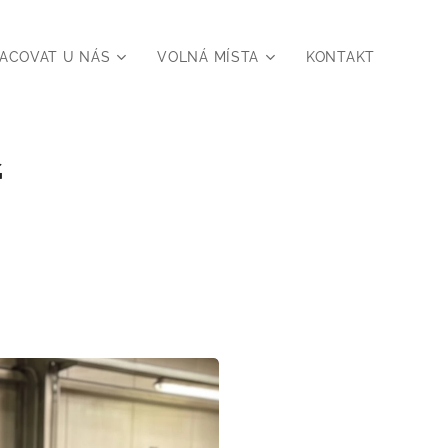
ACOVAT U NÁS
VOLNÁ MÍSTA
KONTAKT
ř