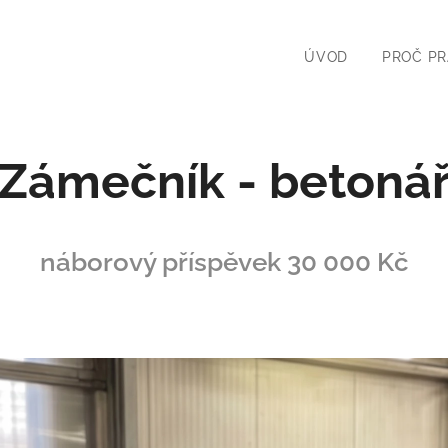
ÚVOD
PROČ PR
Zámečník - betoná
náborový příspěvek 30 000 Kč