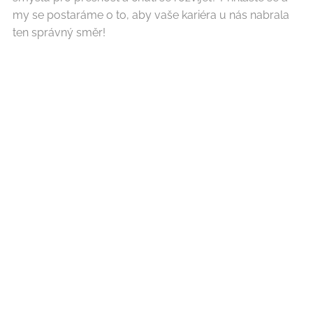
my se postaráme o to, aby vaše kariéra u nás nabrala
ten správný směr!