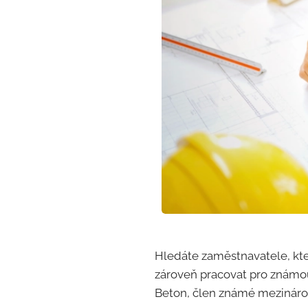
Hledáte zaměstnavatele, kte
zároveň pracovat pro známou z
Beton, člen známé mezináro