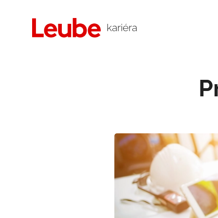
kariéra
P