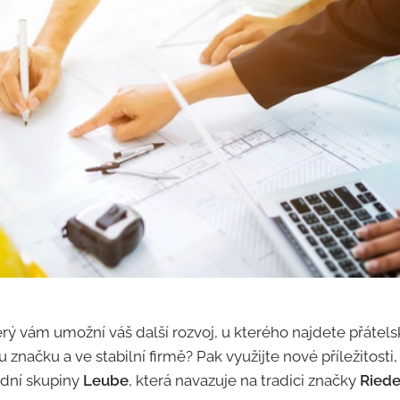
rý vám umožní váš další rozvoj, u kterého najdete přátel
načku a ve stabilní firmě? Pak využijte nové příležitosti,
dní skupiny
Leube
, která navazuje na tradici značky
Riede