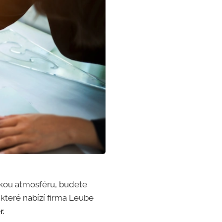
skou atmosféru, budete
 které nabízí firma Leube
r.