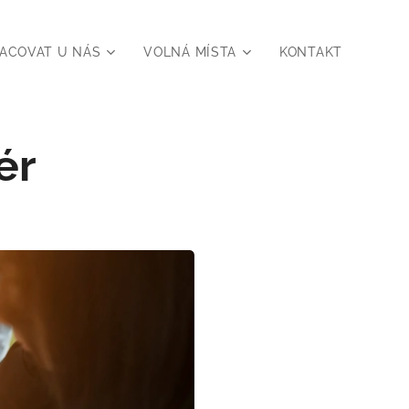
ACOVAT U NÁS
VOLNÁ MÍSTA
KONTAKT
ér