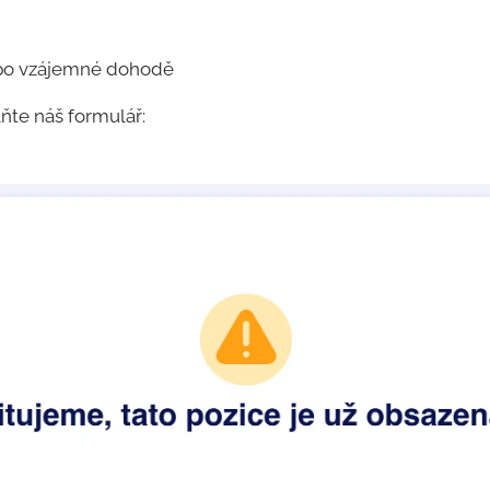
po vzájemné dohodě
ňte náš formulář: