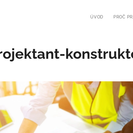
ÚVOD
PROČ PR
rojektant-konstrukt