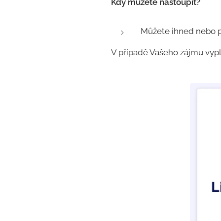
Kdy můžete nastoupit?
Můžete ihned nebo 
V případě Vašeho zájmu vypl